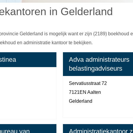
iekantoren in Gelderland
rovincie Gelderland is mogelijk want er zijn (2189) boekhoud e
houd en administratie kantoor te bekijken.
stinea
Adva administrateurs
belastingadviseurs
n
Servatiusstraat 72
7121EN Aalten
Gelderland
ureau van
Administratiekantoor 