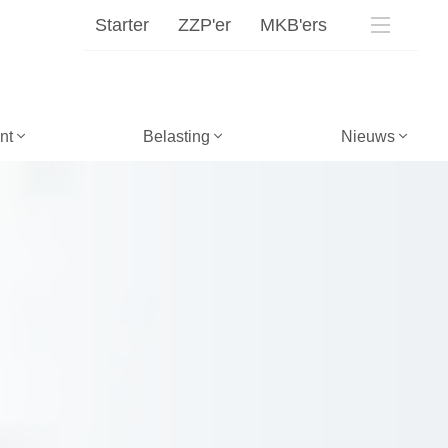
Starter
ZZP'er
MKB'ers
nt
Belasting
Nieuws