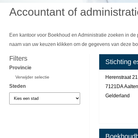
Accountant of administrat
Een kantoor voor
Boekhoud en Administratie
zoeken in de p
naam van uw keuzen klikken om de gegevens van deze boek
Filters
Stichting e
Provincie
Verwijder selectie
Herenstraat 21
Steden
7121DA Aalte
Gelderland
Boekhoudb