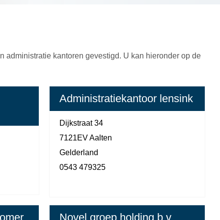
n administratie kantoren gevestigd. U kan hieronder op de
Administratiekantoor lensink
Dijkstraat 34
7121EV Aalten
Gelderland
0543 479325
zomer
Novel groep holding b.v.