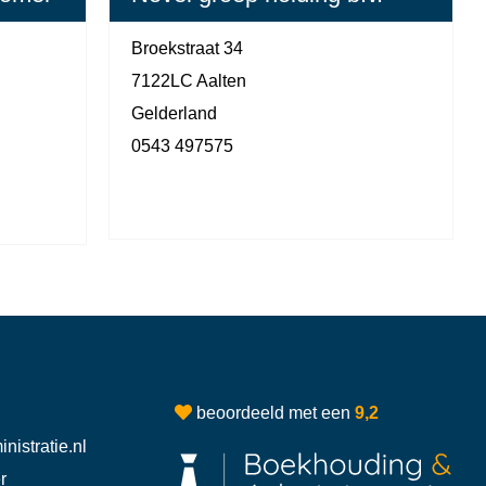
Broekstraat 34
7122LC Aalten
Gelderland
0543 497575
beoordeeld met een
9,2
istratie.nl
r