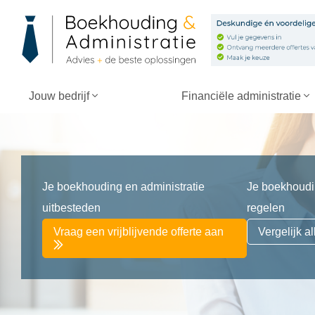
Jouw bedrijf
Financiële administratie
Je boekhouding en administratie
Je boekhoudin
uitbesteden
regelen
Vraag een vrijblijvende offerte aan
Vergelijk 