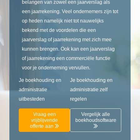
belangen van zowel een jaarverslag als
een jaarrekening. Veel ondernemers zijn tot
op heden namelijk niet tot nauwelijks
bekend met de voordelen die een
jaarverslag of jaarrekening met zich mee
kunnen brengen. Ook kan een jaarverslag
of jaarrekening een commerciële functie
voor je onderneming vervullen.
Je boekhouding en
Je boekhouding en
administratie
administratie zelf
uitbesteden
regelen
Vraag een
Vergelijk alle
vrijblijvende
boekhoudsoftware
offerte aan