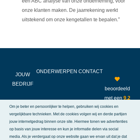
een ABC analyse van onze onderneming, voor
onze klanten maken. De jaarrekening werkt
uitstekend om onze kengetallen te bepalen.”
ONDERWERPEN
CONTACT
JOUW
BEDRIJF
beoordeeld
met een
9,2
Om je beter en persoonlijker te helpen, gebruiken wij cookies en
vergelijkbare technieken. Met de cookies volgen wij en derde partijen
jouw internetgedrag binnen onze site.
Hiermee tonen we advertenties
op basis van jouw interesse en kun je informatie delen via social
media. Als je verdergaat op onze website gaan we ervan uit dat je dat