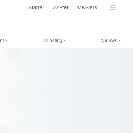
Starter
ZZP'er
MKB'ers
nt
Belasting
Nieuws