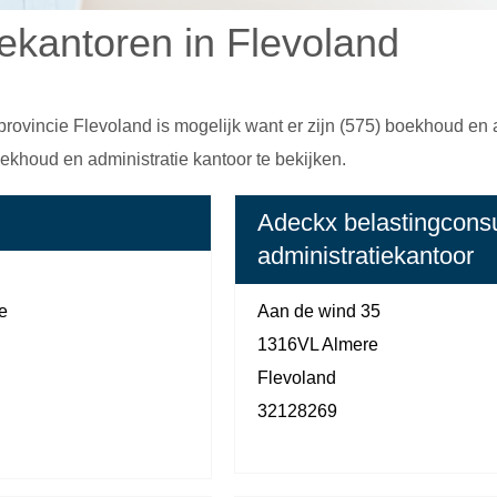
iekantoren in Flevoland
rovincie Flevoland is mogelijk want er zijn (575) boekhoud en 
houd en administratie kantoor te bekijken.
Adeckx belastingcons
administratiekantoor
e
Aan de wind 35
1316VL Almere
Flevoland
32128269