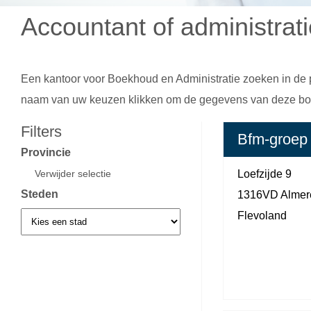
Accountant of administrat
Een kantoor voor
Boekhoud en Administratie
zoeken in de p
naam van uw keuzen klikken om de gegevens van deze boek
Filters
Bfm-groep
Provincie
Verwijder selectie
Loefzijde 9
Steden
1316VD Almer
Flevoland