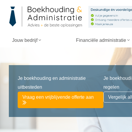
Jouw bedrijf
Financiële administratie
Je boekhouding en administratie
Je boekhoudin
uitbesteden
regelen
Vraag een vrijblijvende offerte aan
Vergelijk 