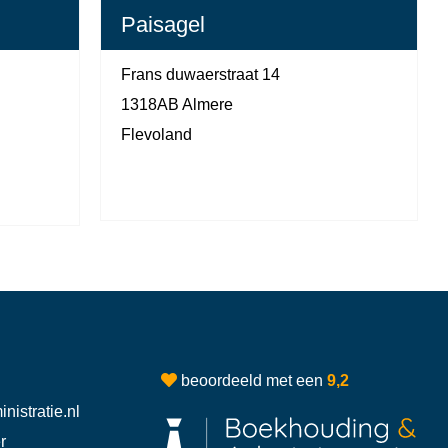
Paisagel
Frans duwaerstraat 14
1318AB Almere
Flevoland
beoordeeld met een
9,2
istratie.nl
r