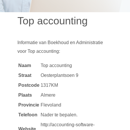
Top accounting
Informatie van
Boekhoud en Administratie
voor Top accounting:
Naam
Top accounting
Straat
Oesterplantsoen 9
Postcode
1317KM
Plaats
Almere
Provincie
Flevoland
Telefoon
Nader te bepalen.
http://accounting-software-
Website