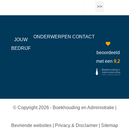
>>
ONDERWERPEN
CONTACT
JOUW
BEDRIJF
beoordeeld
met een
9,2
© Copyright 2026 - Boekhouding en Administratie |
Bevriende websites
|
Privacy & Disclaimer
|
Sitemap