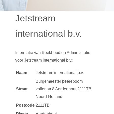
Jetstream
international b.v.
Informatie van
Boekhoud en Administratie
voor Jetstream international b.v.:
Naam
Jetstream international b.v.
Burgemeester peereboom
Straat
vollerlaa 8 Aerdenhout 2111TB
Noord-Holland
Postcode
2111TB
Plaats
Aerdenhout