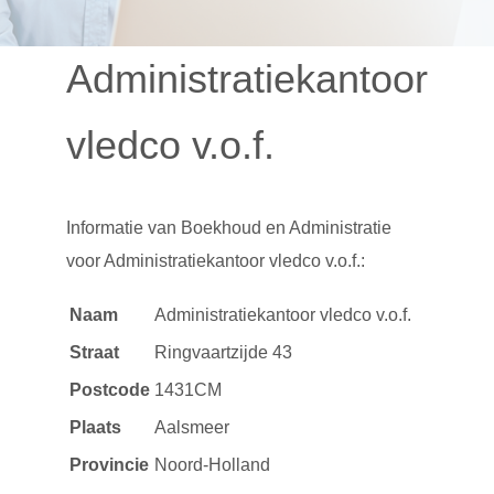
Administratiekantoor
vledco v.o.f.
Informatie van
Boekhoud en Administratie
voor Administratiekantoor vledco v.o.f.:
Naam
Administratiekantoor vledco v.o.f.
Straat
Ringvaartzijde 43
Postcode
1431CM
Plaats
Aalsmeer
Provincie
Noord-Holland