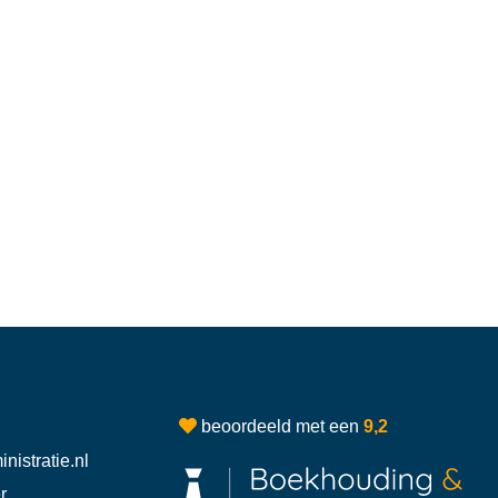
beoordeeld met een
9,2
istratie.nl
r