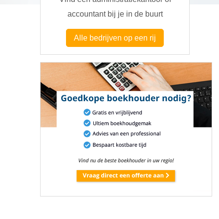
accountant bij je in de buurt
Alle bedrijven op een rij