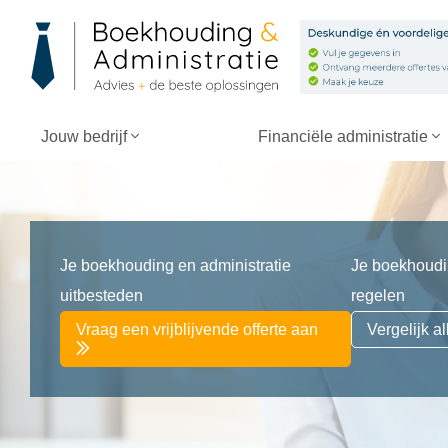
Jouw bedrijf
Financiële administratie
Je boekhouding en administratie
Je boekhoudin
uitbesteden
regelen
Vraag een vrijblijvende offerte aan
Vergelijk 