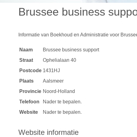
Brussee business suppo
Informatie van
Boekhoud en Administratie
voor Brussee
Naam
Brussee business support
Straat
Ophelialaan 40
Postcode
1431HJ
Plaats
Aalsmeer
Provincie
Noord-Holland
Telefoon
Nader te bepalen.
Website
Nader te bepalen.
Website informatie